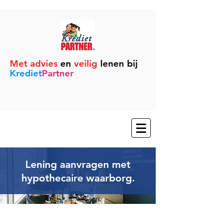
Met advies
en
veilig
lenen bij
Krediet
Partner
Lening aanvragen met
hypothecaire waarborg.