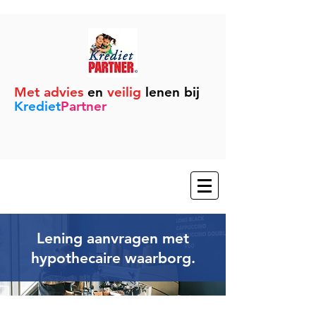
Met advies
en
veilig
lenen bij
Krediet
Partner
Lening aanvragen met
hypothecaire waarborg.