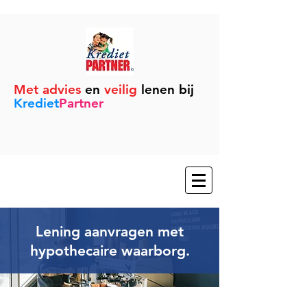
Met advies
en
veilig
lenen bij
Krediet
Partner
Lening aanvragen met
hypothecaire waarborg.